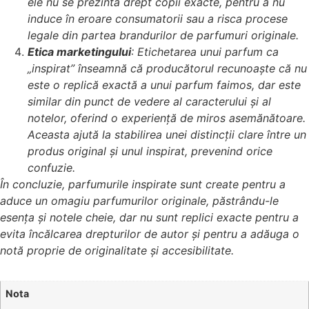
ele nu se prezintă drept copii exacte, pentru a nu
induce în eroare consumatorii sau a risca procese
legale din partea brandurilor de parfumuri originale.
Etica marketingului
: Etichetarea unui parfum ca
„inspirat” înseamnă că producătorul recunoaște că nu
este o replică exactă a unui parfum faimos, dar este
similar din punct de vedere al caracterului și al
notelor, oferind o experiență de miros asemănătoare.
Aceasta ajută la stabilirea unei distincții clare între un
produs original și unul inspirat, prevenind orice
confuzie.
În concluzie, parfumurile inspirate sunt create pentru a
aduce un omagiu parfumurilor originale, păstrându-le
esența și notele cheie, dar nu sunt replici exacte pentru a
evita încălcarea drepturilor de autor și pentru a adăuga o
notă proprie de originalitate și accesibilitate.
Nota