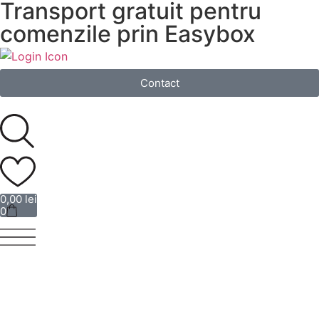
Transport gratuit pentru
comenzile prin Easybox
Login
Contact
0,00
lei
0