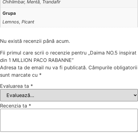
Chihlimbar, Mentă, Trandafir
Grupa
Lemnos, Picant
Nu există recenzii până acum.
Fii primul care scrii o recenzie pentru „Daima NO.5 inspirat
din 1 MILLION PACO RABANNE”
Adresa ta de email nu va fi publicată.
Câmpurile obligatorii
sunt marcate cu
*
Evaluarea ta
*
Recenzia ta
*