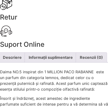
Retur
Suport Online
Descriere
Informații suplimentare
Recenzii (0)
Daima NO.5 inspirat din 1 MILLION PACO RABANNE este
un parfum din categoria lemnos, dedicat celor cu o
prezență puternică și rafinată. Acest parfum unic captează
esența stilului printr-o compoziție olfactivă rafinată:
Însorit și îndrăzneț, acest amestec de ingrediente
parfumate suficient de intense pentru a vă determina să vă