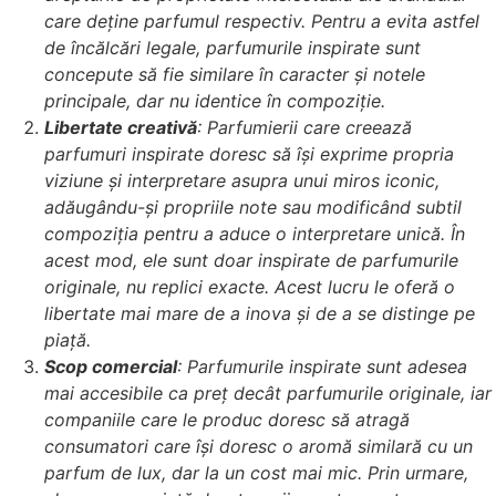
care deține parfumul respectiv. Pentru a evita astfel
de încălcări legale, parfumurile inspirate sunt
concepute să fie similare în caracter și notele
principale, dar nu identice în compoziție.
Libertate creativă
: Parfumierii care creează
parfumuri inspirate doresc să își exprime propria
viziune și interpretare asupra unui miros iconic,
adăugându-și propriile note sau modificând subtil
compoziția pentru a aduce o interpretare unică. În
acest mod, ele sunt doar inspirate de parfumurile
originale, nu replici exacte. Acest lucru le oferă o
libertate mai mare de a inova și de a se distinge pe
piață.
Scop comercial
: Parfumurile inspirate sunt adesea
mai accesibile ca preț decât parfumurile originale, iar
companiile care le produc doresc să atragă
consumatori care își doresc o aromă similară cu un
parfum de lux, dar la un cost mai mic. Prin urmare,