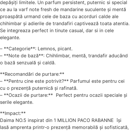
depășiți limitele. Un parfum persistent, puternic si special
ce au la varf note fresh de mandarine suculente și mentă
proaspătă urmand cele de baza cu acorduri calde ale
chihimbar și adierile de trandafiri captivează toata atentia.
Se integreaza perfect in tinute casual, dar si in cele
elegante.
– **Categorie**: Lemnos, picant.
– **Note de bază**: Chihlimbar, mentă, trandafir aducând
o bază senzuală și caldă.
**Recomandări de purtare:**
– **Pentru cine este potrivit?** Parfumul este pentru cei
cu o prezență puternică și rafinată.
– **Ocazii de purtare:** Perfect pentru ocazii speciale și
serile elegante.
**Impact:**
Daima NO.5 inspirat din 1 MILLION PACO RABANNE își
lasă amprenta printr-o prezență memorabilă și sofisticată,