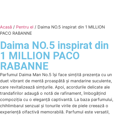
Acasă
/
Pentru el
/ Daima NO.5 inspirat din 1 MILLION
PACO RABANNE
Daima NO.5 inspirat din
1 MILLION PACO
RABANNE
Parfumul Daima Man No.5 își face simțită prezența cu un
duet vibrant de mentă proaspătă și mandarine suculente,
care revitalizează simțurile. Apoi, acordurile delicate ale
trandafirilor adaugă o notă de rafinament, îmbogățind
compoziția cu o eleganță captivantă. La baza parfumului,
chihlimbarul senzual și tonurile virile de piele creează o
experiență olfactivă memorabilă. Parfumul este versatil,