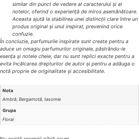
similar din punct de vedere al caracterului și al
notelor, oferind o experiență de miros asemănătoare.
Aceasta ajută la stabilirea unei distincții clare între un
produs original și unul inspirat, prevenind orice
confuzie.
În concluzie, parfumurile inspirate sunt create pentru a
aduce un omagiu parfumurilor originale, păstrându-le
esența și notele cheie, dar nu sunt replici exacte pentru a
evita încălcarea drepturilor de autor și pentru a adăuga o
notă proprie de originalitate și accesibilitate.
Nota
Ambră, Bergamotă, Iasomie
Grupa
Floral
Nu există recenzii până acum.