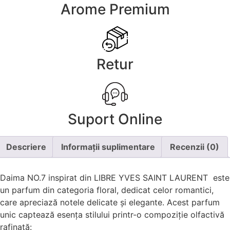
Arome Premium
Retur
Suport Online
Descriere
Informații suplimentare
Recenzii (0)
Daima NO.7 inspirat din LIBRE YVES SAINT LAURENT este
un parfum din categoria floral, dedicat celor romantici,
care apreciază notele delicate și elegante. Acest parfum
unic captează esența stilului printr-o compoziție olfactivă
rafinată: