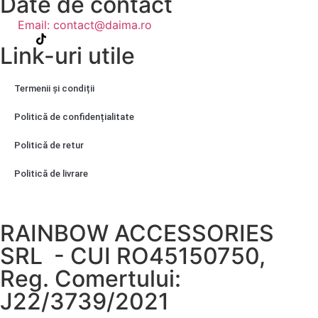
Date de contact
Email: contact@daima.ro
Link-uri utile
Termenii și condiții
Politică de confidențialitate
Politică de retur
Politică de livrare
RAINBOW ACCESSORIES
SRL - CUI RO45150750,
Reg. Comertului:
J22/3739/2021