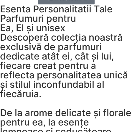
Esenta Personalitatii Tale
Parfumuri pentru
Ea, El și unisex
Descoperă colecția noastră
exclusivă de parfumuri
dedicate atât ei, cât și lui,
fiecare creat pentru a
reflecta personalitatea unică
și stilul inconfundabil al
fiecăruia.
De la arome delicate și florale
pentru ea, la esențe
lemnoase și seducătoare