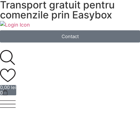
Transport gratuit pentru
comenzile prin Easybox
Login
Contact
0,00
lei
0