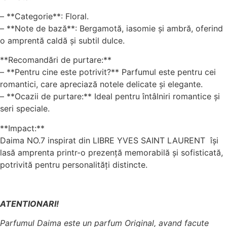
– **Categorie**: Floral.
– **Note de bază**: Bergamotă, iasomie și ambră, oferind
o amprentă caldă și subtil dulce.
**Recomandări de purtare:**
– **Pentru cine este potrivit?** Parfumul este pentru cei
romantici, care apreciază notele delicate și elegante.
– **Ocazii de purtare:** Ideal pentru întâlniri romantice și
seri speciale.
**Impact:**
Daima NO.7 inspirat din LIBRE YVES SAINT LAURENT își
lasă amprenta printr-o prezență memorabilă și sofisticată,
potrivită pentru personalități distincte.
ATENTIONARI!
Parfumul Daima este un parfum Original, avand facute