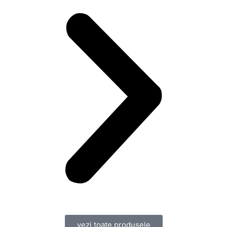
vezi toate produsele